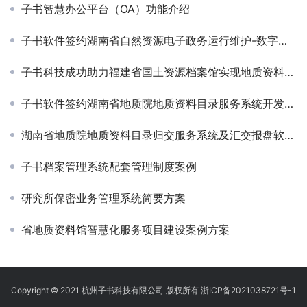
子书智慧办公平台（OA）功能介绍
子书软件签约湖南省自然资源电子政务运行维护-数字档案管理系统升级维护项目
子书科技成功助力福建省国土资源档案馆实现地质资料管理系统全面升级
子书软件签约湖南省地质院地质资料目录服务系统开发及汇交报盘软件升级项目
湖南省地质院地质资料目录归交服务系统及汇交报盘软件升级、大屏展示系统项目顺利通过验收
子书档案管理系统配套管理制度案例
研究所保密业务管理系统简要方案
省地质资料馆智慧化服务项目建设案例方案
Copyright © 2021 杭州子书科技有限公司 版权所有
浙ICP备2021038721号-1