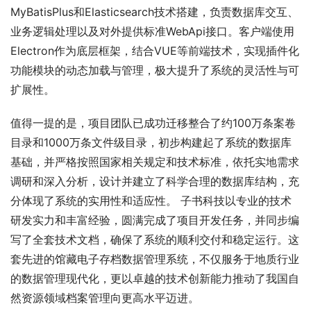
MyBatisPlus和Elasticsearch技术搭建，负责数据库交互、
业务逻辑处理以及对外提供标准WebApi接口。客户端使用
Electron作为底层框架，结合VUE等前端技术，实现插件化
功能模块的动态加载与管理，极大提升了系统的灵活性与可
扩展性。
值得一提的是，项目团队已成功迁移整合了约100万条案卷
目录和1000万条文件级目录，初步构建起了系统的数据库
基础，并严格按照国家相关规定和技术标准，依托实地需求
调研和深入分析，设计并建立了科学合理的数据库结构，充
分体现了系统的实用性和适应性。 子书科技以专业的技术
研发实力和丰富经验，圆满完成了项目开发任务，并同步编
写了全套技术文档，确保了系统的顺利交付和稳定运行。这
套先进的馆藏电子存档数据管理系统，不仅服务于地质行业
的数据管理现代化，更以卓越的技术创新能力推动了我国自
然资源领域档案管理向更高水平迈进。