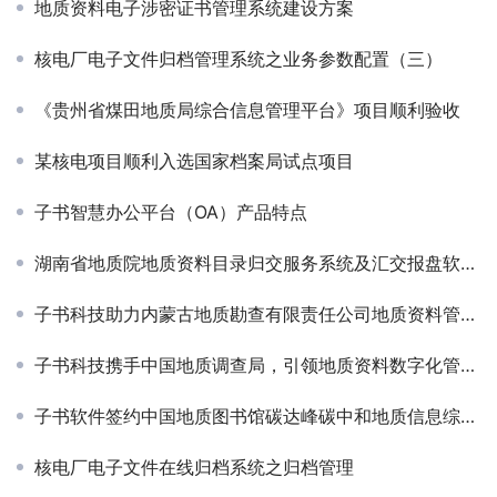
地质资料电子涉密证书管理系统建设方案
核电厂电子文件归档管理系统之业务参数配置（三）
《贵州省煤田地质局综合信息管理平台》项目顺利验收
某核电项目顺利入选国家档案局试点项目
子书智慧办公平台（OA）产品特点
湖南省地质院地质资料目录归交服务系统及汇交报盘软件升级、大屏展示系统项目顺利通过验收
子书科技助力内蒙古地质勘查有限责任公司地质资料管理系统升级
子书科技携手中国地质调查局，引领地质资料数字化管理新纪元
子书软件签约中国地质图书馆碳达峰碳中和地质信息综合服务平台1.0开发专题项目
核电厂电子文件在线归档系统之归档管理