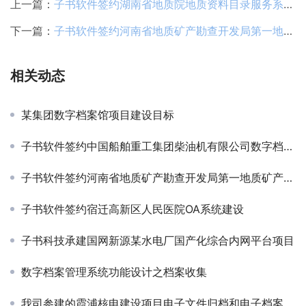
上一篇：
子书软件签约湖南省地质院地质资料目录服务系统开发及汇交报盘软件升级项目
下一篇：
子书软件签约河南省地质矿产勘查开发局第一地质矿产调查院地质资料档案信息化建设项目
相关动态
某集团数字档案馆项目建设目标
子书软件签约中国船舶重工集团柴油机有限公司数字档案管理系统
子书软件签约河南省地质矿产勘查开发局第一地质矿产调查院地质资料档案信息化建设项目
子书软件签约宿迁高新区人民医院OA系统建设
子书科技承建国网新源某水电厂国产化综合内网平台项目
数字档案管理系统功能设计之档案收集
我司参建的霞浦核电建设项目电子文件归档和电子档案管理试点通过国家档案局验收