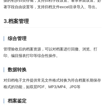
据的初步归类存储，支持归档字段设置、著录界面设置、必
著字段自由设置等，支持归档文件excel目录导入、导出。
3.档案管理
综合管理
管理验收后的档案资源，可以对档案进行回撤、浏览、打
印、编目报表打印等综合性操作。
数据转换
对归档电子文件提供常见文件格式转换为符合档案长期保存
格式的功能，如双层PDF、MP3/MP4、JPG等
档案鉴定